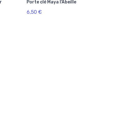
r
Porte clé Maya l'Abeille
6,50 €