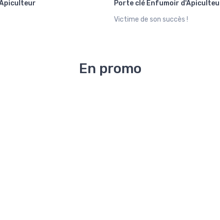
 Apiculteur
Porte clé Enfumoir d'Apiculteu
Victime de son succès !
En promo