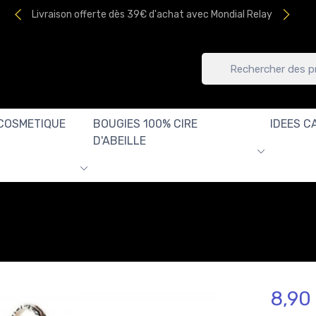
Livraison offerte dès 39€ d'achat avec Mondial Relay
COSMETIQUE
BOUGIES 100% CIRE
IDEES C
D'ABEILLE
8,90