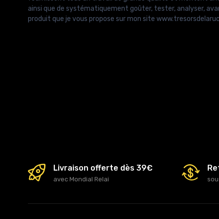
ainsi que de systématiquement goûter, tester, analyser, ava
produit que je vous propose sur mon site www.tresorsdelar
Livraison offerte dès 39€
Re
avec Mondial Relai
sou