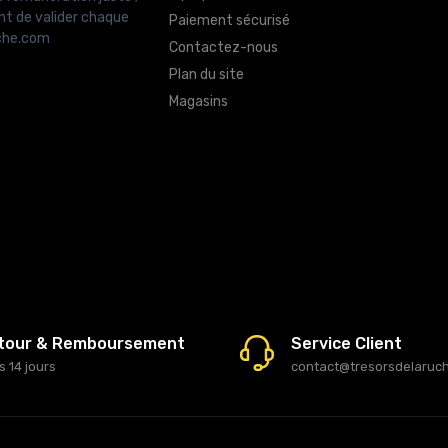
nt de valider chaque
Paiement sécurisé
uche.com
Contactez-nous
Plan du site
Magasins
tour & Remboursement
Service Client
s 14 jours
contact@tresorsdelaruc