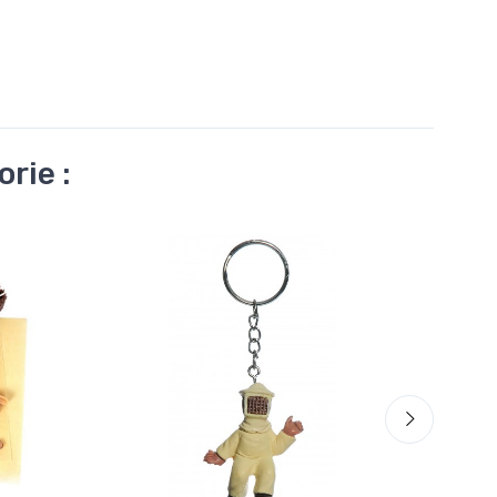
rie :