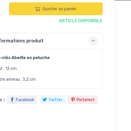
Ajouter au panier
ARTICLE DISPONIBLE
formations produit
-clés Abeille en peluche
r : 12 cm
re anneau : 3,2 cm
 :
Facebook
Twitter
Pinterest