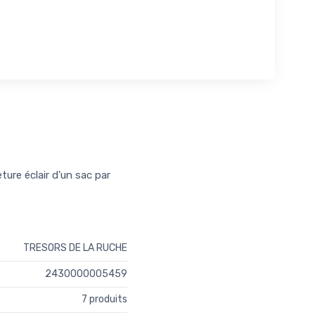
ure éclair d'un sac par
TRESORS DE LA RUCHE
2430000005459
7 produits