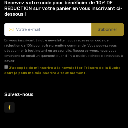
Recevez votre code pour bénéficier de 10% DE
REDUCTION sur votre panier en vous inscrivant ci-
dessous !
S’abonner
En vous inscrivant à notre newsletter, vous recevez un code de
réduction de 10% pour votre première commande. Vous pouvez vous
désabonner à tout instant en un seul clic. Rassurez-vous, nous vous
envoyons un email uniquement quand il y a quelque chose de nouveau à
savoir.
J'accepte de m'inscrire à la newsletter Trésors de la Ruche
dont je peux me désinscrire à tout moment.
Voir l'article 11 des conditions générales de vente.
Suivez-nous