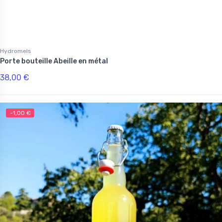
Hydromels
Porte bouteille Abeille en métal
38,00 €
-1,00 €