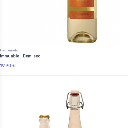
Hydromels
Immuable - Demi sec
19,90 €