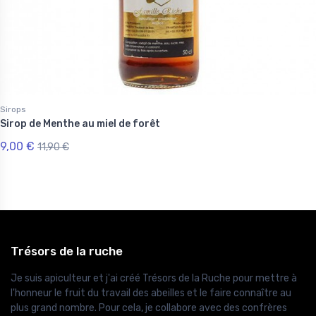
Sirops
Sirop de Menthe au miel de forêt
9,00 €
11,90 €
Trésors de la ruche
Je suis apiculteur et j'ai créé Trésors de la Ruche pour mettre à
l'honneur le fruit du travail des abeilles et le faire connaître au
plus grand nombre. Pour cela, je collabore avec des confrères