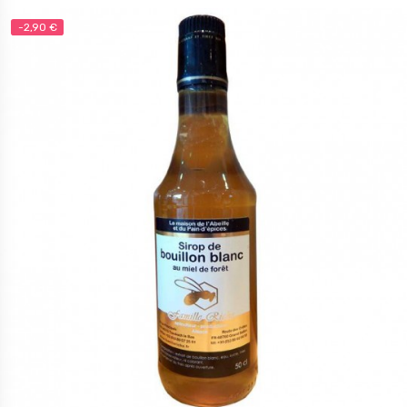
-2,90 €