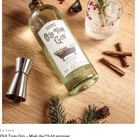
La Cave
Old Tom Gin - Miel de Châtaignier