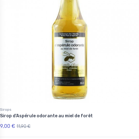
Sirops
Sirop d'Aspérule odorante au miel de forêt
9,00 €
11,90 €