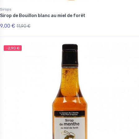
Sirops
Sirop de Bouillon blanc au miel de forêt
9,00 €
11,90 €
-2,90 €