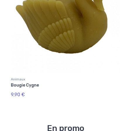
Animaux
Bougie Cygne
9,90 €
En promo