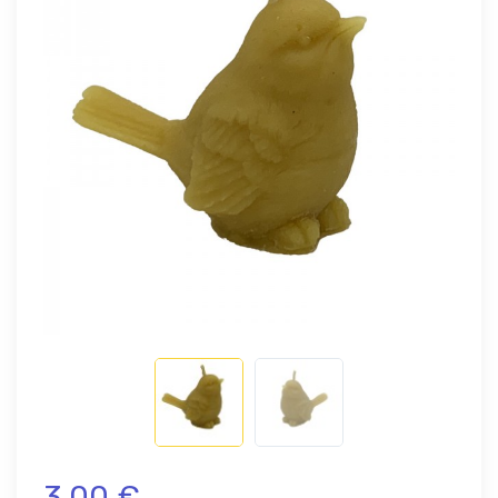
3,00 €