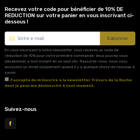
Recevez votre code pour bénéficier de 10% DE
REDUCTION sur votre panier en vous inscrivant ci-
dessous !
S’abonner
En vous inscrivant à notre newsletter, vous recevez un code de
réduction de 10% pour votre première commande. Vous pouvez vous
désabonner à tout instant en un seul clic. Rassurez-vous, nous vous
envoyons un email uniquement quand il y a quelque chose de nouveau à
savoir.
J'accepte de m'inscrire à la newsletter Trésors de la Ruche
dont je peux me désinscrire à tout moment.
Voir l'article 11 des conditions générales de vente.
Suivez-nous