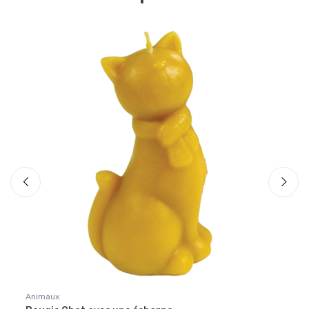
Animaux
Anima