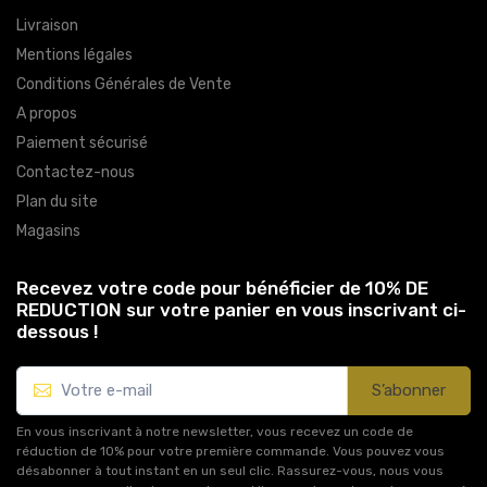
Livraison
Mentions légales
Conditions Générales de Vente
A propos
Paiement sécurisé
Contactez-nous
Plan du site
Magasins
Recevez votre code pour bénéficier de 10% DE
REDUCTION sur votre panier en vous inscrivant ci-
dessous !
S’abonner
En vous inscrivant à notre newsletter, vous recevez un code de
réduction de 10% pour votre première commande. Vous pouvez vous
désabonner à tout instant en un seul clic. Rassurez-vous, nous vous