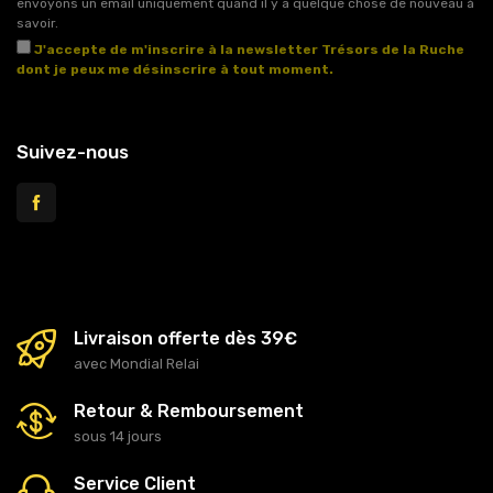
envoyons un email uniquement quand il y a quelque chose de nouveau à
savoir.
J'accepte de m'inscrire à la newsletter Trésors de la Ruche
dont je peux me désinscrire à tout moment.
Voir l'article 11 des conditions générales de vente.
Suivez-nous
Livraison offerte dès 39€
avec Mondial Relai
Retour & Remboursement
sous 14 jours
Service Client