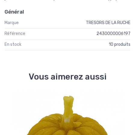
Général
Marque
TRESORS DE LA RUCHE
Référence
2430000006197
En stock
10 produits
Vous aimerez aussi