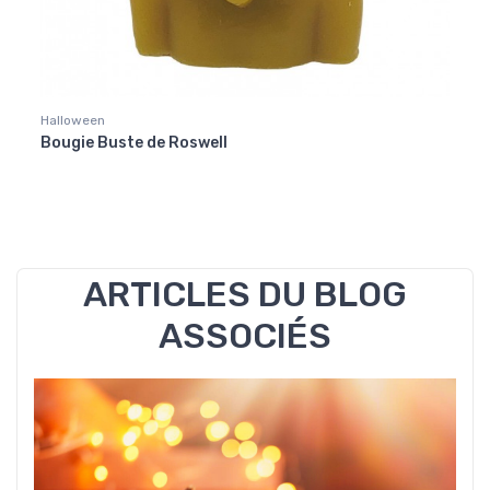
Halloween
Hallo
Bougie Buste de Roswell
Bougi
ARTICLES DU BLOG
ASSOCIÉS