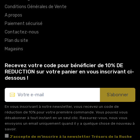
Conditions Générales de Vente
A propos
Paiement sécurisé
Contactez-nous
Plan du site
Magasins
Recevez votre code pour bénéficier de 10% DE
REDUCTION sur votre panier en vous inscrivant ci-
dessous !
S’abonner
En vous inscrivant à notre newsletter, vous recevez un code de
réduction de 10% pour votre première commande. Vous pouvez vous
désabonner à tout instant en un seul clic. Rassurez-vous, nous vous
envoyons un email uniquement quand il y a quelque chose de nouveau à
savoir.
J'accepte de m'inscrire à la newsletter Trésors de la Ruche