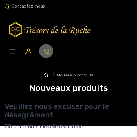
Contactez-nous
Nouveaux produits
Nouveaux produits
Veuillez nous excuser pour le
désagrément.
Effectuez une nouvelle recherche