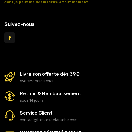
dont je peux me désinscrire à tout moment.
Voir l'article 11 des conditions générales de vente.
Suivez-nous
Livraison offerte dès 39€
avec Mondial Relai
Retour & Remboursement
sous 14 jours
Service Client
contact@tresorsdelaruche.com