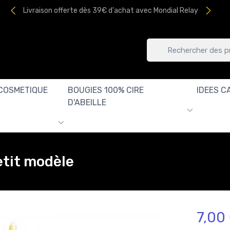
Livraison offerte dès 39€ d'achat avec Mondial Relay
COSMETIQUE
BOUGIES 100% CIRE
IDEES C
D'ABEILLE
etit modèle
7,00