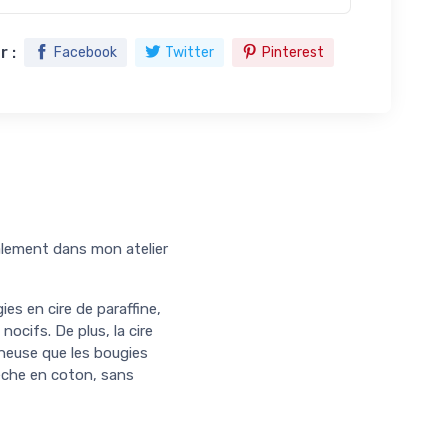
 :
Facebook
Twitter
Pinterest
nalement dans mon atelier
es en cire de paraffine,
nocifs. De plus, la cire
ineuse que les bougies
mèche en coton, sans