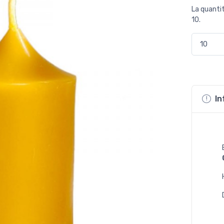
La quanti
10.
In