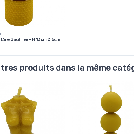
e
 Cire Gaufrée - H 13cm Ø 6cm
tres produits dans la même catég