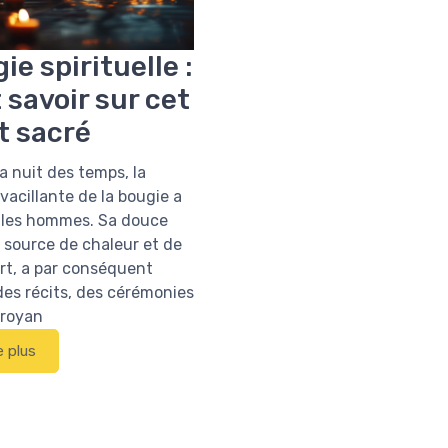
ie spirituelle :
 savoir sur cet
t sacré
a nuit des temps, la
acillante de la bougie a
 les hommes. Sa douce
 source de chaleur et de
rt, a par conséquent
des récits, des cérémonies
croyan
e plus