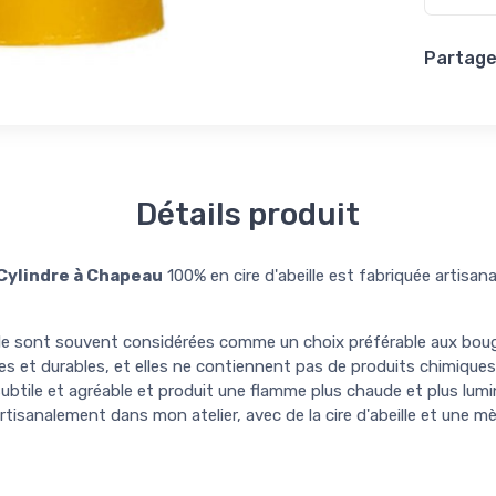
Partager
Détails produit
Cylindre à Chapeau
100% en cire d'abeille est fabriquée artisa
lle sont souvent considérées comme un choix préférable aux bougi
les et durables, et elles ne contiennent pas de produits chimiques 
 subtile et agréable et produit une flamme plus chaude et plus lum
artisanalement dans mon atelier, avec de la cire d'abeille et une 