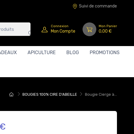
Suivi de commande
Connexion
Mon Panier
Mon Compte
0,00 €
ADEAUX
APICULTURE
BLOG
PROMOTIONS
BOUGIES 100% CIRE D'ABEILLE
Bougie Cierge à...
 €