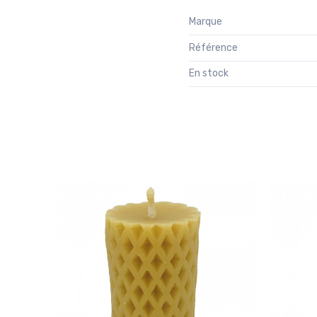
Marque
Référence
En stock