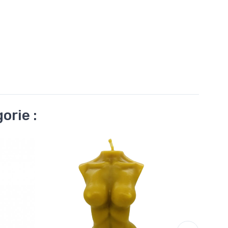
orie :