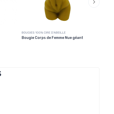
BOUGIES 100% CIRE D'ABEILLE
BOUGIES 1
Bougie Corps de Femme Nue géant
Bougie C
S