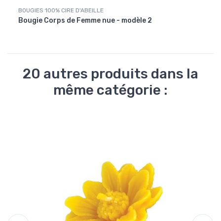
BOUGIES 100% CIRE D'ABEILLE
Cire G
Bougie Corps de Femme nue - modèle 2
Bougi
20 autres produits dans la
même catégorie :