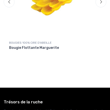
BOUGIES 100% CIRE D'ABEILLE
Cierg
Bougie Flottante Marguerite
Bougi
Trésors de la ruche