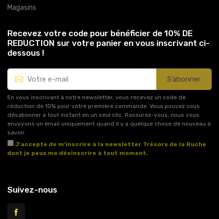
Magasins
Recevez votre code pour bénéficier de 10% DE
REDUCTION sur votre panier en vous inscrivant ci-
dessous !
S’abonner
En vous inscrivant à notre newsletter, vous recevez un code de
réduction de 10% pour votre première commande. Vous pouvez vous
désabonner à tout instant en un seul clic. Rassurez-vous, nous vous
envoyons un email uniquement quand il y a quelque chose de nouveau à
savoir.
J'accepte de m'inscrire à la newsletter Trésors de la Ruche
dont je peux me désinscrire à tout moment.
Voir l'article 11 des conditions générales de vente.
Suivez-nous