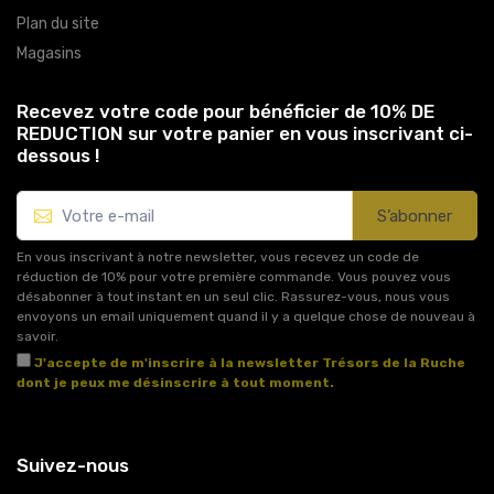
Plan du site
Magasins
Recevez votre code pour bénéficier de 10% DE
REDUCTION sur votre panier en vous inscrivant ci-
dessous !
S’abonner
En vous inscrivant à notre newsletter, vous recevez un code de
réduction de 10% pour votre première commande. Vous pouvez vous
désabonner à tout instant en un seul clic. Rassurez-vous, nous vous
envoyons un email uniquement quand il y a quelque chose de nouveau à
savoir.
J'accepte de m'inscrire à la newsletter Trésors de la Ruche
dont je peux me désinscrire à tout moment.
Voir l'article 11 des conditions générales de vente.
Suivez-nous