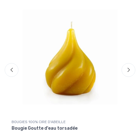
BOUGIES 100% CIRE D'ABEILLE
BOUGI
Bougie Goutte d'eau torsadée
Bougi