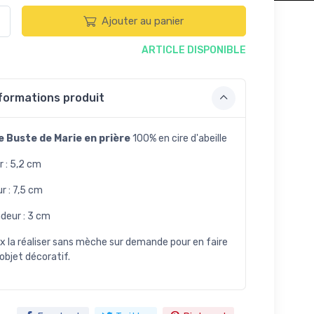
Ajouter au panier
ARTICLE DISPONIBLE
formations produit
e Buste de Marie en prière
100% en cire d'abeille
r : 5,2 cm
r : 7,5 cm
deur : 3 cm
x la réaliser sans mèche sur demande pour en faire
objet décoratif.