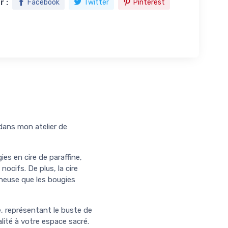
 :
Facebook
Twitter
Pinterest
 dans mon atelier de
es en cire de paraffine,
nocifs. De plus, la cire
ineuse que les bougies
, représentant le buste de
alité à votre espace sacré.