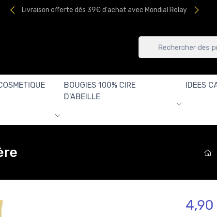
Livraison offerte dès 39€ d'achat avec Mondial Relay
COSMETIQUE
BOUGIES 100% CIRE
IDEES C
D'ABEILLE
ère
4,90