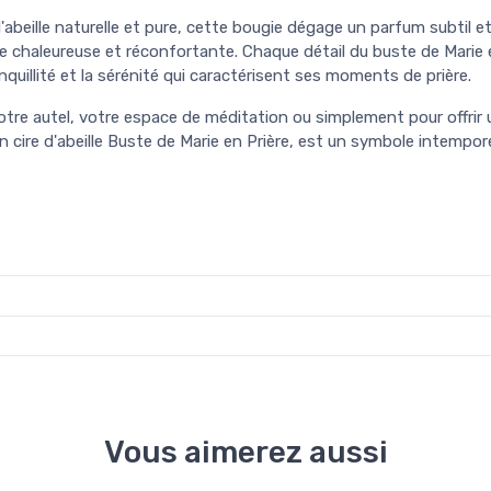
 d'abeille naturelle et pure, cette bougie dégage un parfum subtil 
e chaleureuse et réconfortante. Chaque détail du buste de Mari
nquillité et la sérénité qui caractérisent ses moments de prière.
votre autel, votre espace de méditation ou simplement pour offri
en cire d'abeille Buste de Marie en Prière, est un symbole intempore
Vous aimerez aussi