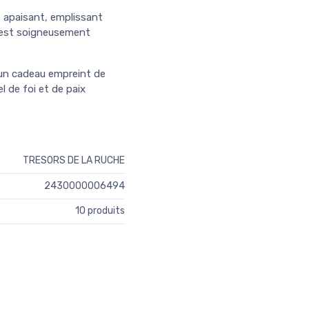
et apaisant, emplissant
e est soigneusement
r un cadeau empreint de
l de foi et de paix
TRESORS DE LA RUCHE
2430000006494
10 produits