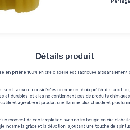
Partager
Détails produit
ie en prière
100% en cire d'abeille est fabriquée artisanalement
lle sont souvent considérées comme un choix préférable aux bougi
les et durables, et elles ne contiennent pas de produits chimiques 
 subtile et agréable et produit une flamme plus chaude et plus lum
d'un moment de contemplation avec notre bougie en cire d'abeille
ie incarne la grâce et la dévotion, ajoutant une touche de spiritu