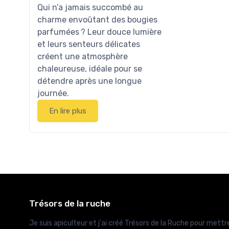
Qui n’a jamais succombé au
charme envoûtant des bougies
parfumées ? Leur douce lumière
et leurs senteurs délicates
créent une atmosphère
chaleureuse, idéale pour se
détendre après une longue
journée.
En lire plus
Trésors de la ruche
Je suis apiculteur et j'ai créé Trésors de la Ruche pour mettre