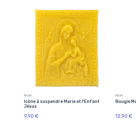
Noël
Noël
Icône à suspendre Marie et l'Enfant
Bougie Ma
Jésus
9,90 €
12,90 €