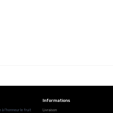
Informations
 à l'honneur le fruit
Livraison