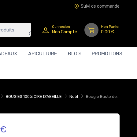
Suivi de commande
Connexion
Mon Panier
Mon Compte
0,00 €
ADEAUX
APICULTURE
BLOG
PROMOTIONS
BOUGIES 100% CIRE D'ABEILLE
Noël
Bougie Buste de...
 €