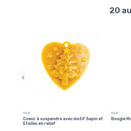
20 au
Noël
Noël
 Noël
Coeur à suspendre avec motif Sapin et
Bougie Ma
Etoiles en relief