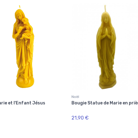
Noël
rie et l'Enfant Jésus
Bougie Statue de Marie en priè
21,90 €