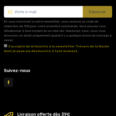
S’abonner
En vous inscrivant à notre newsletter, vous recevez un code de
réduction de 10% pour votre première commande. Vous pouvez vous
désabonner à tout instant en un seul clic. Rassurez-vous, nous vous
envoyons un email uniquement quand il y a quelque chose de nouveau à
savoir.
J'accepte de m'inscrire à la newsletter Trésors de la Ruche
dont je peux me désinscrire à tout moment.
Voir l'article 11 des conditions générales de vente.
Suivez-nous
Livraison offerte dès 39€