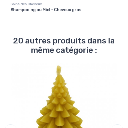
Soins des Cheveux
Noël
Shampooing au Miel - Cheveux gras
Santo
20 autres produits dans la
même catégorie :