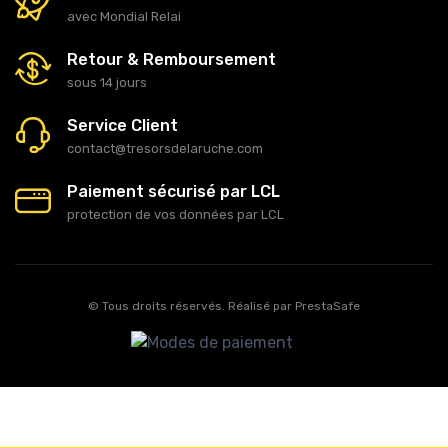
avec Mondial Relai
Retour & Remboursement
sous 14 jours
Service Client
contact@tresorsdelaruche.com
Paiement sécurisé par LCL
protection de vos données par LCL
© Tous droits réservés. Réalisé par
PrestaSafe