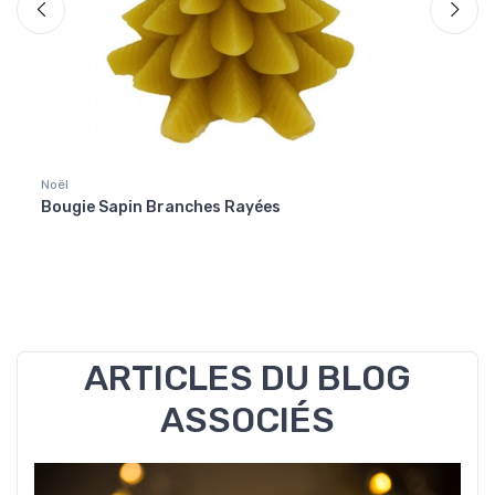
Noël
Noël
Bougie Sapin Branches Rayées
Santo
ARTICLES DU BLOG
ASSOCIÉS