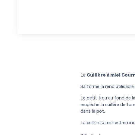
La
Cuillère à miel Gou
Sa forme la rend utilisable 
Le petit trou au fond de la 
empêche la cuillère de to
dans le pot.
La cuillère à miel est en in