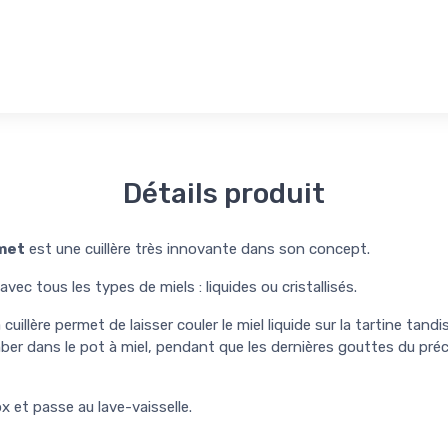
Détails produit
rmet
est une cuillère très innovante dans son concept.
avec tous les types de miels : liquides ou cristallisés.
cuillère permet de laisser couler le miel liquide sur la tartine tandi
mber dans le pot à miel, pendant que les dernières gouttes du pr
ox et passe au lave-vaisselle.