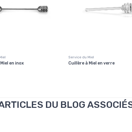
Miel
Service du Miel
 Miel en inox
Cuillère à Miel en verre
ARTICLES DU BLOG ASSOCIÉ