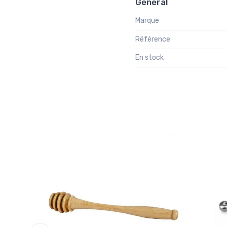
Général
Marque
Référence
En stock