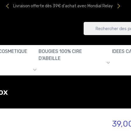
Livraison offerte dès 39€ d'achat avec Mondial Relay
COSMETIQUE
BOUGIES 100% CIRE
IDEES C
D'ABEILLE
nox
39,0