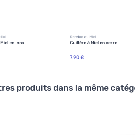
Miel
Service du Miel
 Miel en inox
Cuillère à Miel en verre
7,90 €
tres produits dans la même catégo