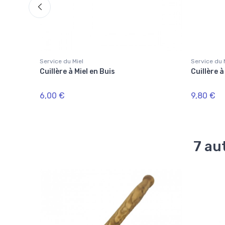
Service du Miel
Service du 
grée en
Cuillère à Miel en Buis
Cuillère à
6,00 €
9,80 €
7 au