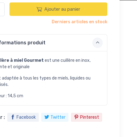
Ajouter au panier
Derniers articles en stock
formations produit
llère à miel Gourmet
est une cuillère en inox,
nte et originale
t adaptée à tous les types de miels, liquides ou
lisés.
ur : 14,5 cm
 :
Facebook
Twitter
Pinterest