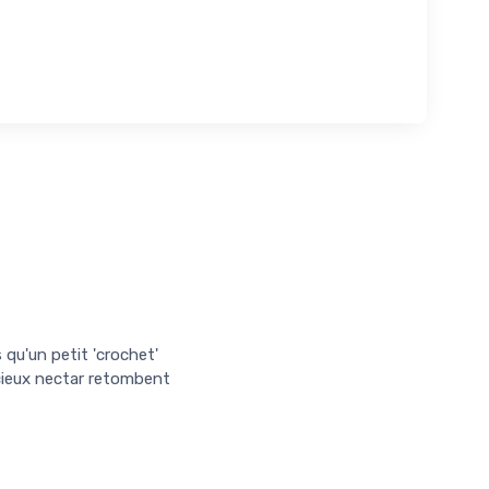
s qu'un petit 'crochet'
écieux nectar retombent