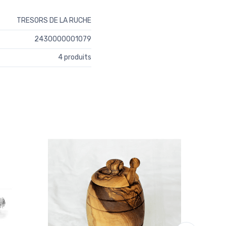
TRESORS DE LA RUCHE
2430000001079
4 produits