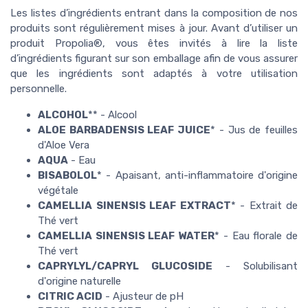
Les listes d’ingrédients entrant dans la composition de nos
produits sont régulièrement mises à jour. Avant d’utiliser un
produit Propolia®, vous êtes invités à lire la liste
d’ingrédients figurant sur son emballage afin de vous assurer
que les ingrédients sont adaptés à votre utilisation
personnelle.
ALCOHOL
** - Alcool
ALOE BARBADENSIS LEAF JUICE
* - Jus de feuilles
d'Aloe Vera
AQUA
- Eau
BISABOLOL
* - Apaisant, anti-inflammatoire d'origine
végétale
CAMELLIA SINENSIS LEAF EXTRACT
* - Extrait de
Thé vert
CAMELLIA SINENSIS LEAF WATER
* - Eau florale de
Thé vert
CAPRYLYL/CAPRYL GLUCOSIDE
- Solubilisant
d'origine naturelle
CITRIC ACID
- Ajusteur de pH