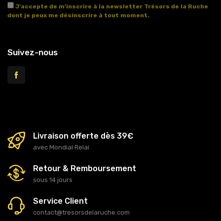
J'accepte de m'inscrire à la newsletter Trésors de la Ruche
dont je peux me désinscrire à tout moment.
Voir l'article 11 des conditions générales de vente.
Suivez-nous
Livraison offerte dès 39€
avec Mondial Relai
Retour & Remboursement
sous 14 jours
Service Client
contact@tresorsdelaruche.com