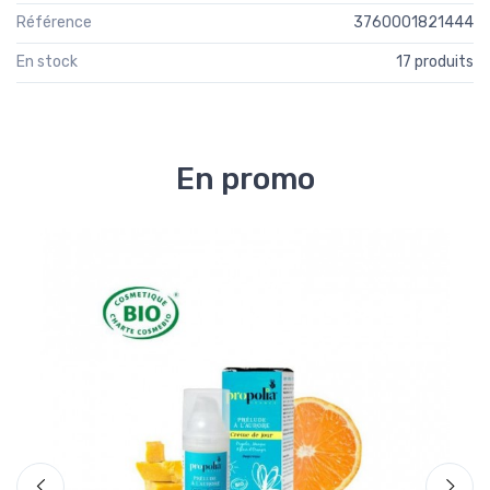
Référence
3760001821444
En stock
17 produits
En promo