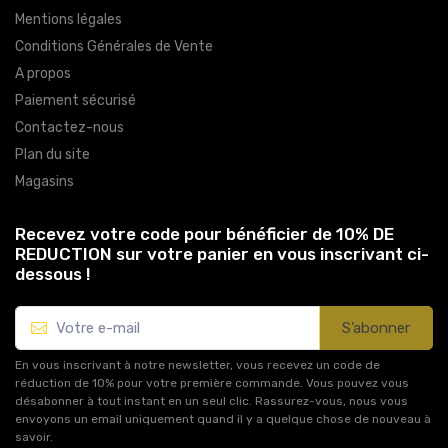
Mentions légales
Conditions Générales de Vente
A propos
Paiement sécurisé
Contactez-nous
Plan du site
Magasins
Recevez votre code pour bénéficier de 10% DE
REDUCTION sur votre panier en vous inscrivant ci-
dessous !
S’abonner
En vous inscrivant à notre newsletter, vous recevez un code de
réduction de 10% pour votre première commande. Vous pouvez vous
désabonner à tout instant en un seul clic. Rassurez-vous, nous vous
envoyons un email uniquement quand il y a quelque chose de nouveau à
savoir.