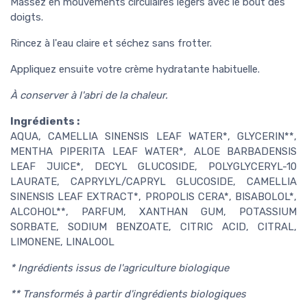
Massez en mouvements circulaires légers avec le bout des
doigts.
Rincez à l'eau claire et séchez sans frotter.
Appliquez ensuite votre crème hydratante habituelle.
À conserver à l'abri de la chaleur.
Ingrédients :
AQUA, CAMELLIA SINENSIS LEAF WATER*, GLYCERIN**,
MENTHA PIPERITA LEAF WATER*, ALOE BARBADENSIS
LEAF JUICE*, DECYL GLUCOSIDE, POLYGLYCERYL-10
LAURATE, CAPRYLYL/CAPRYL GLUCOSIDE, CAMELLIA
SINENSIS LEAF EXTRACT*, PROPOLIS CERA*, BISABOLOL*,
ALCOHOL**, PARFUM, XANTHAN GUM, POTASSIUM
SORBATE, SODIUM BENZOATE, CITRIC ACID, CITRAL,
LIMONENE, LINALOOL
* Ingrédients issus de l'agriculture biologique
** Transformés à partir d'ingrédients biologiques