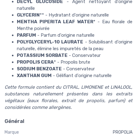
DECYL GLUCOSIDE
- Agent nettoyant d'origine
naturelle
GLYCERIN
** - Hydratant d'origine naturelle
MENTHA PIPERITA LEAF WATER
* - Eau florale de
Menthe poivrée
PARFUM
- Parfum d'origine naturelle
POLYGLYCERYL-10 LAURATE
- Solubilisant d'origine
naturelle, élimine les impuretés de la peau
POTASSIUM SORBATE
- Conservateur
PROPOLIS CERA
* - Propolis brute
SODIUM BENZOATE
- Conservateur
XANTHAN GUM
- Gélifiant d'origine naturelle
Cette formule contient du CITRAL, LIMONENE et LINALOOL,
substances naturellement présentes dans les extraits
végétaux (eaux florales, extrait de propolis, parfum) et
considérées comme allergènes.
Général
Marque
PROPOLIA