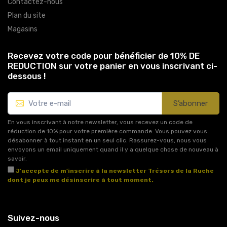
Contactez-nous
Plan du site
Magasins
Recevez votre code pour bénéficier de 10% DE
REDUCTION sur votre panier en vous inscrivant ci-
dessous !
S’abonner
En vous inscrivant à notre newsletter, vous recevez un code de
réduction de 10% pour votre première commande. Vous pouvez vous
désabonner à tout instant en un seul clic. Rassurez-vous, nous vous
envoyons un email uniquement quand il y a quelque chose de nouveau à
savoir.
J'accepte de m'inscrire à la newsletter Trésors de la Ruche
dont je peux me désinscrire à tout moment.
Voir l'article 11 des conditions générales de vente.
Suivez-nous