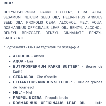
INCI :
BUTYROSPERMUM PARKII BUTTER*, CERA ALBA,
SESAMUM INDICUM SEED OIL*, HELIANTHUS ANNUUS
SEED OIL*, PROPOLIS CERA, ALCOHOL, MEL*, AQUA,
ROSMARINUS OFFICINALIS LEAF OIL, BENZYL ALCOHOL,
BENZYL BENZOATE, BENZYL CINNAMATE, BENZYL
SALICYLATE
* Ingrédients issus de l'agriculture biologique
ALCOHOL
- Alcool
AQUA
- Eau
BUTYROSPERMUM PARKII BUTTER
* - Beurre de
Karité
CERA ALBA
- Cire d'abeille
HELIANTHUS ANNUUS SEED OIL
* - Huile de graines
de Tournesol
MEL
* - Miel
PROPOLIS CERA
- Propolis brute
ROSMARINUS OFFICINALIS LEAF OIL
- Huile