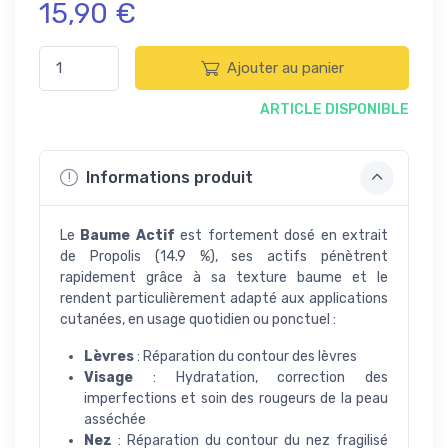
15,90 €
Ajouter au panier
ARTICLE DISPONIBLE
Informations produit
Le
Baume Actif
est fortement dosé en extrait
de Propolis (14.9 %), ses actifs pénètrent
rapidement grâce à sa texture baume et le
rendent particulièrement adapté aux applications
cutanées, en usage quotidien ou ponctuel :
Lèvres
: Réparation du contour des lèvres
Visage
: Hydratation, correction des
imperfections et soin des rougeurs de la peau
asséchée
Nez
: Réparation du contour du nez fragilisé