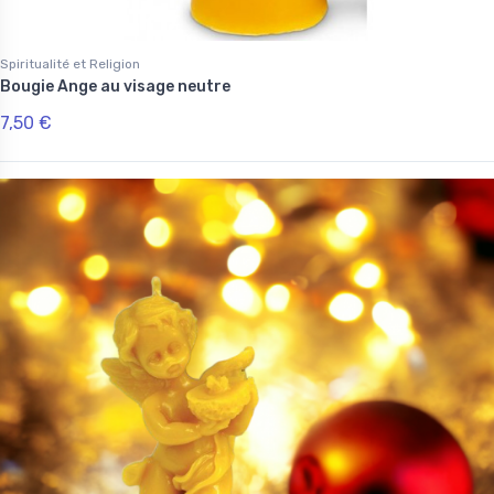
Spiritualité et Religion
Bougie Ange au visage neutre
7,50 €