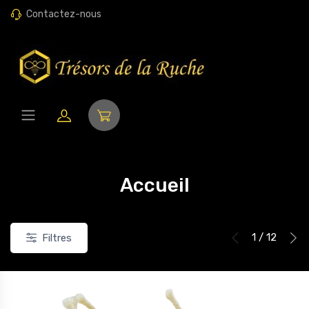
Contactez-nous
Accueil
1 / 12
Filtres