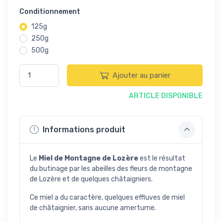
Conditionnement
125g
250g
500g
Ajouter au panier
ARTICLE DISPONIBLE
Informations produit
Le
Miel de Montagne de Lozère
est le résultat
du butinage par les abeilles des fleurs de montagne
de Lozère et de quelques châtaigniers.
Ce miel a du caractère, quelques effluves de miel
de châtaignier, sans aucune amertume.