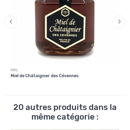
MIEL
MIEL
Miel de Châtaignier des Cévennes
Miel 
20 autres produits dans la
même catégorie :