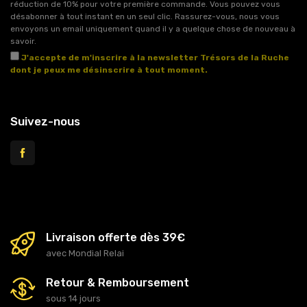
réduction de 10% pour votre première commande. Vous pouvez vous
désabonner à tout instant en un seul clic. Rassurez-vous, nous vous
envoyons un email uniquement quand il y a quelque chose de nouveau à
savoir.
J'accepte de m'inscrire à la newsletter Trésors de la Ruche
dont je peux me désinscrire à tout moment.
Voir l'article 11 des conditions générales de vente.
Suivez-nous
Livraison offerte dès 39€
avec Mondial Relai
Retour & Remboursement
sous 14 jours