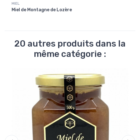
MIEL
MIEL
Miel de Montagne de Lozère
Miel 
20 autres produits dans la
même catégorie :