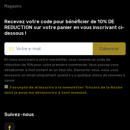
Magasins
Recevez votre code pour bénéficier de 10% DE
REDUCTION sur votre panier en vous inscrivant ci-
dessous !
S’abonner
En vous inscrivant à notre newsletter, vous recevez un code de
réduction de 10% pour votre première commande. Vous pouvez vous
désabonner à tout instant en un seul clic. Rassurez-vous, nous vous
envoyons un email uniquement quand il y a quelque chose de nouveau à
savoir.
J'accepte de m'inscrire à la newsletter Trésors de la Ruche
dont je peux me désinscrire à tout moment.
Voir l'article 11 des conditions générales de vente.
Suivez-nous