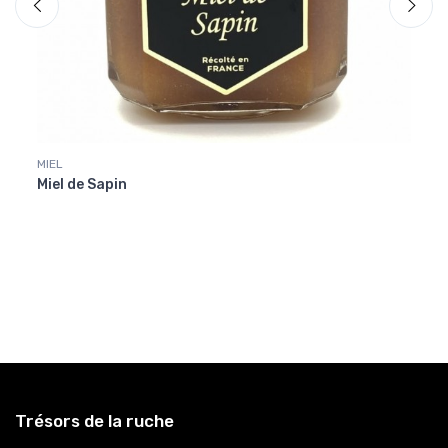
MIEL
MIEL
Miel de Sapin
Miel 
Trésors de la ruche