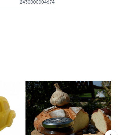
2430000004674