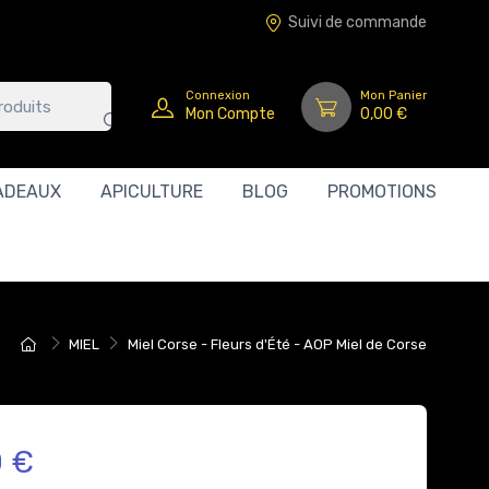
Suivi de commande
Connexion
Mon Panier
Mon Compte
0,00 €
ADEAUX
APICULTURE
BLOG
PROMOTIONS
MIEL
Miel Corse - Fleurs d'Été - AOP Miel de Corse
0 €