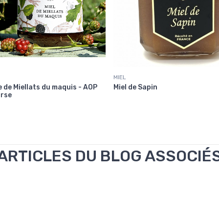
MIEL
e de Miellats du maquis - AOP
Miel de Sapin
orse
ARTICLES DU BLOG ASSOCIÉ