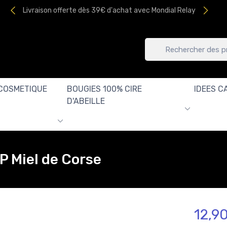
Livraison offerte dès 39€ d'achat avec Mondial Relay
COSMETIQUE
BOUGIES 100% CIRE
IDEES C
D'ABEILLE
OP Miel de Corse
12,9