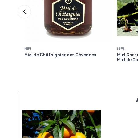
MIEL
MIEL
iel de
Miel de Châtaignier des Cévennes
Miel Cors
Miel de C