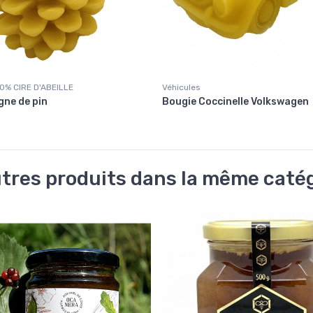
0% CIRE D'ABEILLE
Véhicules
gne de pin
Bougie Coccinelle Volkswagen
tres produits dans la même catég