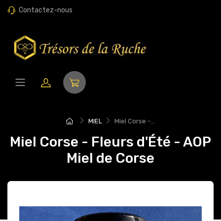
Contactez-nous
MIEL
Miel Corse -...
Miel Corse - Fleurs d'Été - AOP
Miel de Corse