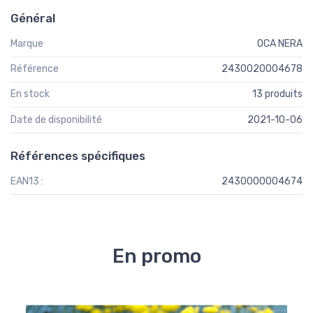
Général
Marque
OCA NERA
Référence
2430020004678
En stock
13 produits
Date de disponibilité
2021-10-06
Références spécifiques
EAN13 :
2430000004674
En promo