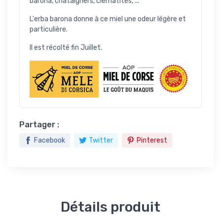
barona, châtaigners, clématites, ...
L'erba barona donne à ce miel une odeur légère et
particulière.
Il est récolté fin Juillet.
Partager :
Facebook
Twitter
Pinterest
Détails produit