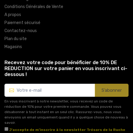
Conditions Générales de Vente
A propos
Paiement sécurisé
Contactez-nous
Plan du site
Magasins
Recevez votre code pour bénéficier de 10% DE
REDUCTION sur votre panier en vous inscrivant ci-
dessous !
S’abonner
En vous inscrivant à notre newsletter, vous recevez un code de
réduction de 10% pour votre première commande. Vous pouvez vous
désabonner à tout instant en un seul clic. Rassurez-vous, nous vous
envoyons un email uniquement quand il y a quelque chose de nouveau à
savoir.
J'accepte de m'inscrire à la newsletter Trésors de la Ruche