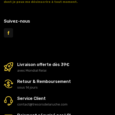
dont je peux me désinscrire à tout moment.
Voir l'article 11 des conditions générales de vente.
Suivez-nous
Livraison offerte dès 39€
avec Mondial Relai
Retour & Remboursement
sous 14 jours
Service Client
contact@tresorsdelaruche.com