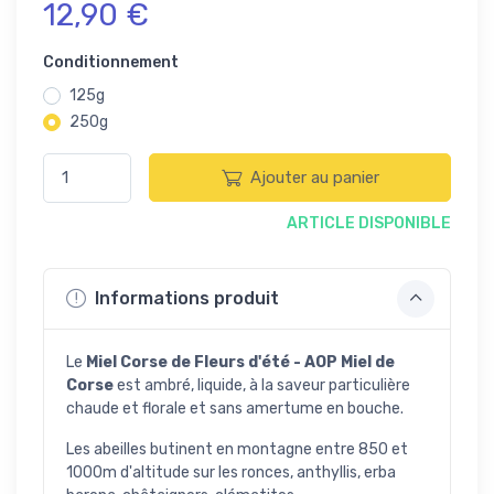
12,90 €
Conditionnement
125g
250g
Ajouter au panier
ARTICLE DISPONIBLE
Informations produit
Le
Miel Corse de Fleurs d'été - AOP Miel de
Corse
est ambré, liquide, à la saveur particulière
chaude et florale et sans amertume en bouche.
Les abeilles butinent en montagne entre 850 et
1000m d'altitude sur les ronces, anthyllis, erba