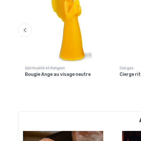
Spiritualité et Religion
Cierges
Bougie Ange au visage neutre
Cierge rit