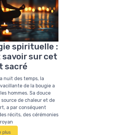
ie spirituelle :
 savoir sur cet
t sacré
a nuit des temps, la
acillante de la bougie a
 les hommes. Sa douce
 source de chaleur et de
rt, a par conséquent
des récits, des cérémonies
croyan
e plus