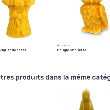
Animaux
ouquet de roses
Bougie Chouette
tres produits dans la même catég