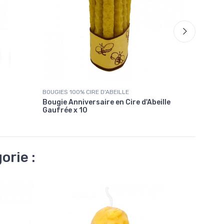
BOUGIES 100% CIRE D'ABEILLE
Spiritualit
Bougie Anniversaire en Cire d'Abeille
Bougie A
Gaufrée x 10
orie :