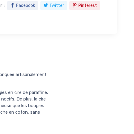
 :
Facebook
Twitter
Pinterest
abriquée artisanalement
es en cire de paraffine,
nocifs. De plus, la cire
ineuse que les bougies
mèche en coton, sans