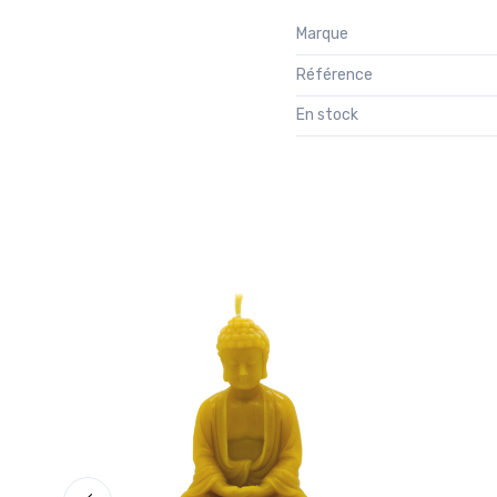
Marque
Référence
En stock