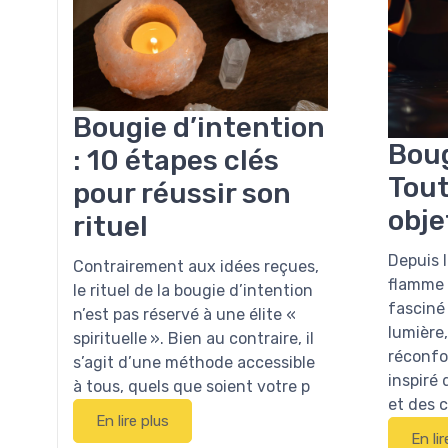
Bougie d’intention
Boug
: 10 étapes clés
Tout
pour réussir son
obje
rituel
Depuis l
Contrairement aux idées reçues,
flamme v
le rituel de la bougie d’intention
fasciné
n’est pas réservé à une élite «
lumière,
spirituelle ». Bien au contraire, il
réconfo
s’agit d’une méthode accessible
inspiré 
à tous, quels que soient votre p
et des 
En lire plus
En lir