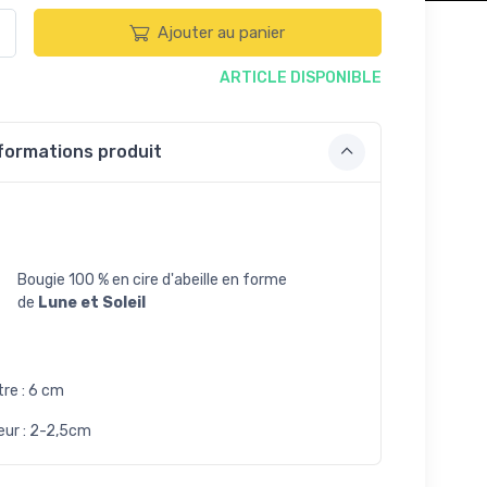
Ajouter au panier
ARTICLE DISPONIBLE
formations produit
Bougie 100 % en cire d'abeille en forme
de
Lune et Soleil
re : 6 cm
eur : 2-2,5cm