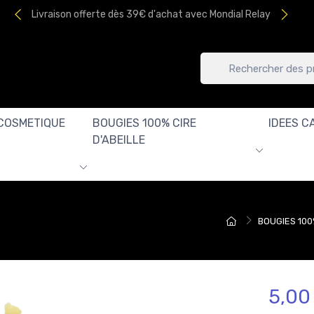
Livraison offerte dès 39€ d'achat avec Mondial Relay
COSMETIQUE
BOUGIES 100% CIRE
IDEES C
D'ABEILLE
BOUGIES 100
5,00