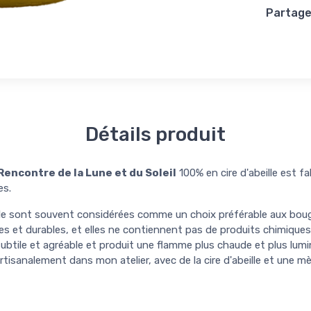
Partager
Détails produit
encontre de la Lune et du Soleil
100% en cire d'abeille est f
es.
lle sont souvent considérées comme un choix préférable aux bougi
les et durables, et elles ne contiennent pas de produits chimiques 
 subtile et agréable et produit une flamme plus chaude et plus lum
artisanalement dans mon atelier, avec de la cire d'abeille et une 