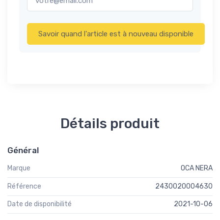
Savoir quand l'article est à nouveau disponible
Détails produit
Général
Marque
OCA NERA
Référence
2430020004630
Date de disponibilité
2021-10-06