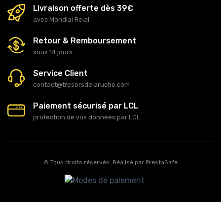
Livraison offerte dès 39€
avec Mondial Relai
Retour & Remboursement
sous 14 jours
Service Client
contact@tresorsdelaruche.com
Paiement sécurisé par LCL
protection de vos données par LCL
© Tous droits réservés. Réalisé par
PrestaSafe