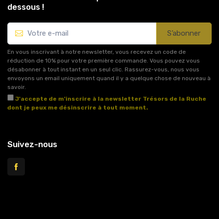
dessous !
S’abonner
En vous inscrivant à notre newsletter, vous recevez un code de
réduction de 10% pour votre première commande. Vous pouvez vous
désabonner à tout instant en un seul clic. Rassurez-vous, nous vous
envoyons un email uniquement quand il y a quelque chose de nouveau à
savoir.
J'accepte de m'inscrire à la newsletter Trésors de la Ruche
dont je peux me désinscrire à tout moment.
Voir l'article 11 des conditions générales de vente.
Suivez-nous