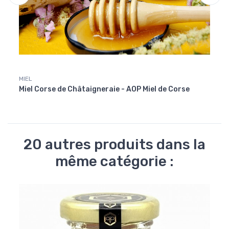
MIEL
MIEL
Miel Corse de Châtaigneraie - AOP Miel de Corse
Miel 
20 autres produits dans la
même catégorie :